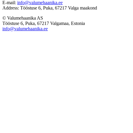
E-mail:
info@valumehaanika.ee
Address: Tööstuse 6, Puka, 67217 Valga maakond
© Valumehaanika AS
Tööstuse 6, Puka, 67217 Valgamaa, Estonia
info@valumehaanika.ee